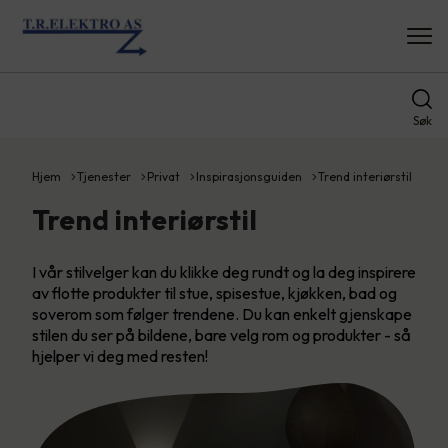
Søk
Hjem
Tjenester
Privat
Inspirasjonsguiden
Trend interiørstil
Trend interiørstil
I vår stilvelger kan du klikke deg rundt og la deg inspirere
av flotte produkter til stue, spisestue, kjøkken, bad og
soverom som følger trendene. Du kan enkelt gjenskape
stilen du ser på bildene, bare velg rom og produkter - så
hjelper vi deg med resten!