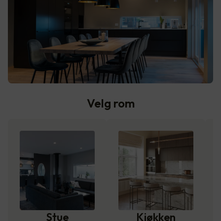
Velg rom
Stue
Kjøkken