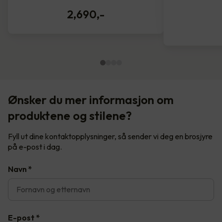
2,690
,-
Ønsker du mer informasjon om
produktene og stilene?
Fyll ut dine kontaktopplysninger, så sender vi deg en brosjyre
på e-post i dag.
Navn
*
E-post
*